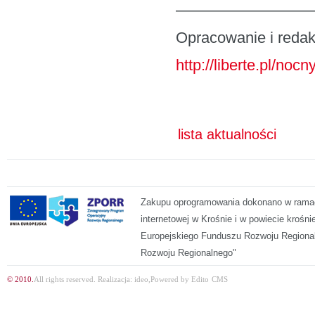
—————————
Opracowanie i redak
http://liberte.pl/no
lista aktualności
Zakupu oprogramowania dokonano w ramach
internetowej w Krośnie i w powiecie kroś
Europejskiego Funduszu Rozwoju Regiona
Rozwoju Regionalnego"
© 2010.
All rights reserved.
Realizacja:
ideo
,
Powered by
Edito
CMS