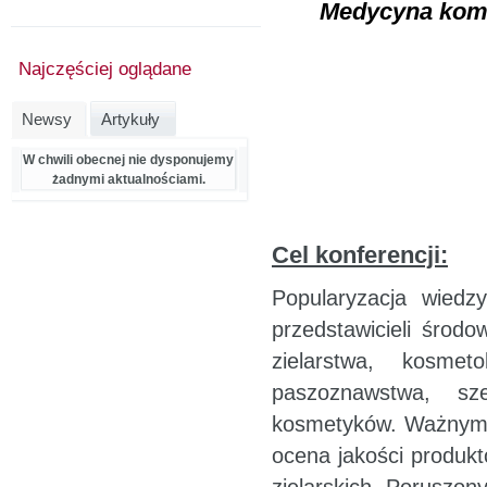
Medycyna komp
Najczęściej oglądane
Newsy
Artykuły
W chwili obecnej nie dysponujemy
żadnymi aktualnościami.
Cel konferencji:
Popularyzacja wied
przedstawicieli środ
zielarstwa, kosmetol
paszoznawstwa, sz
kosmetyków. Ważnym t
ocena jakości produk