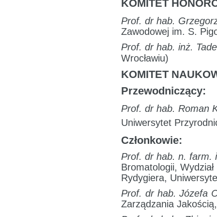
KOMITET HONOR
Prof. dr hab. Grzegor
Zawodowej im. S. Pigo
Prof. dr hab. inż. Tad
Wrocławiu)
KOMITET NAUKO
Przewodniczący:
Prof. dr hab. Roman 
Uniwersytet Przyrodn
Członkowie:
Prof. dr hab. n. farm.
Bromatologii, Wydzia
Rydygiera, Uniwersyte
Prof. dr hab. Józefa
Zarządzania Jakością,