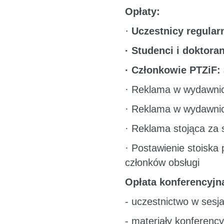
Opłaty:
·
Uczestnicy regularn
· Studenci i doktoran
· Członkowie PTZiF: 
· Reklama w wydawnic
· Reklama w wydawnic
· Reklama stojąca za 
· Postawienie stoiska
członków obsługi
Opłata konferencyjn
- uczestnictwo w ses
- materiały konferency