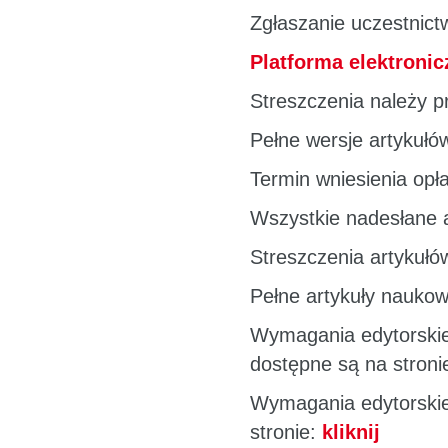
Zgłaszanie uczestnic
Platforma elektronic
Streszczenia należy p
Pełne wersje artykułó
Termin wniesienia opł
Wszystkie nadesłane a
Streszczenia artykułó
Pełne artykuły nauko
Wymagania edytorskie 
dostępne są na stroni
Wymagania edytorskie 
stronie:
kliknij