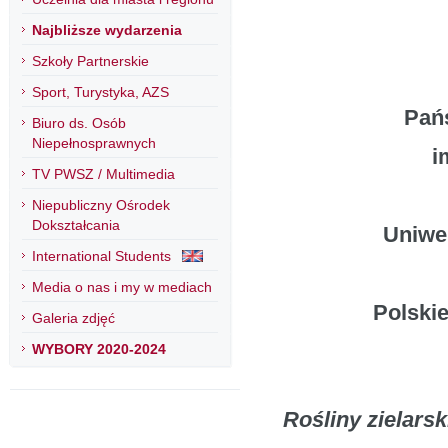
Najbliższe wydarzenia
Szkoły Partnerskie
Sport, Turystyka, AZS
Pań
Biuro ds. Osób
Niepełnosprawnych
i
TV PWSZ / Multimedia
Niepubliczny Ośrodek
Dokształcania
Uniwe
International Students
Media o nas i my w mediach
Polskie
Galeria zdjęć
WYBORY 2020-2024
Rośliny zielars