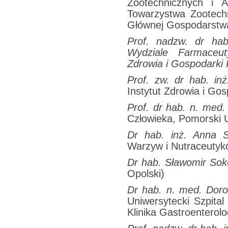
Zootechnicznych i A
Towarzystwa Zootechn
Głównej Gospodarstw
Prof. nadzw. dr ha
Wydziale Farmaceu
Zdrowia i Gospodarki 
Prof. zw. dr hab. in
Instytut Zdrowia i Go
Prof. dr hab. n. med
Człowieka, Pomorski 
Dr hab. inż. Anna S
Warzyw i Nutraceutyk
Dr hab. Sławomir Sok
Opolski)
Dr hab. n. med. Dor
Uniwersytecki Szpital
Klinika Gastroenterol