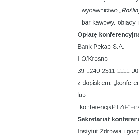
- wydawnictwo
„Roślin
- bar kawowy, obiady i
Opłatę konferencyjn
Bank Pekao S.A.
I O/Krosno
39 1240 2311 1111 0
z dopiskiem: „konfere
lub
„konferencjaPTZiF”+n
Sekretariat konferenc
Instytut Zdrowia i gos