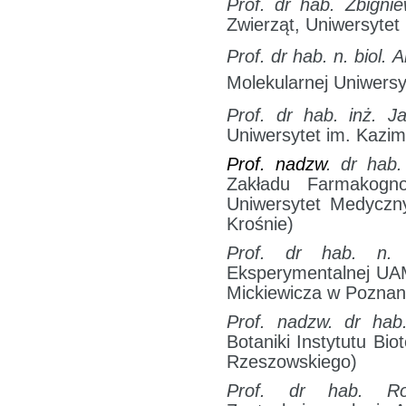
Prof. dr hab. Zbign
Zwierząt, Uniwersytet
Prof. dr hab. n. biol.
A
Molekularnej Uniwersy
Prof. dr hab. inż. J
Uniwersytet im. Kazim
Prof. nadzw
. dr hab
Zakładu Farmakogno
Uniwersytet Medyczny
Krośnie)
Prof. dr hab. n.
Eksperymentalnej UAM
Mickiewicza w Poznan
Prof. nadzw. dr hab
Botaniki Instytutu Bi
Rzeszowskiego)
Prof. dr hab. Ro