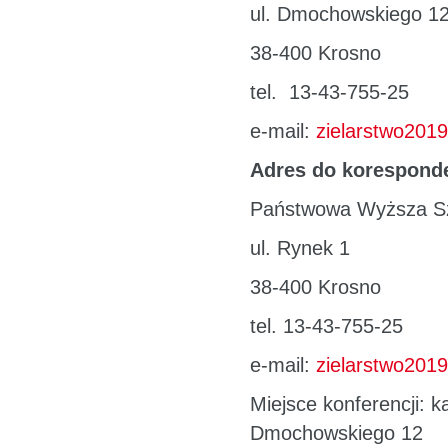
ul. Dmochowskiego 1
38-400 Krosno
tel. 13-43-755-25
e-mail:
zielarstwo201
Adres do koresponde
Państwowa Wyższa Szk
ul. Rynek 1
38-400 Krosno
tel. 13-43-755-25
e-mail:
zielarstwo201
Miejsce konferencji: 
Dmochowskiego 12