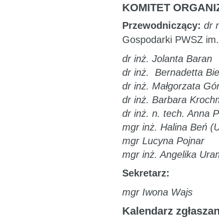
KOMITET ORGANI
Przewodniczący:
dr 
Gospodarki PWSZ im. 
dr inż. Jolanta Baran
dr inż. Bernadetta Bie
dr inż. Małgorzata Gó
dr inż. Barbara Kroc
dr inż. n. tech. Anna P
mgr inż. Halina Beń (
mgr Lucyna Pojnar
mgr inż. Angelika Ur
Sekretarz:
mgr Iwona Wajs
Kalendarz zgłaszan