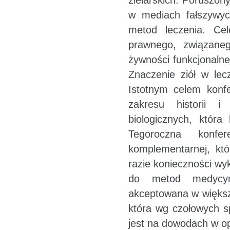
zielarskich. Poruszo
w mediach fałszywyc
metod leczenia. Cel
prawnego, związane
żywności funkcjonalne
Znaczenie ziół w lecz
Istotnym celem konfe
zakresu historii i
biologicznych, która
Tegoroczna konf
komplementarnej, kt
razie konieczności wy
do metod medycyny
akceptowana w większ
która wg czołowych s
jest na dowodach w o