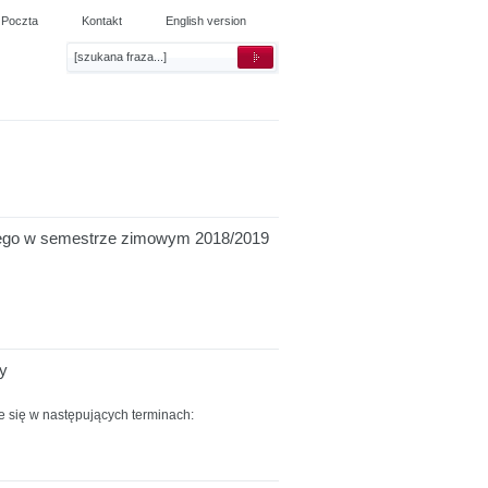
Poczta
Kontakt
English version
znego w semestrze zimowym 2018/2019
y
 się w następujących terminach: