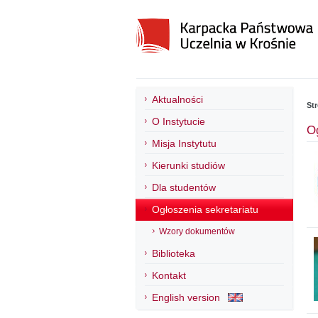
Aktualności
St
O Instytucie
Og
Misja Instytutu
Kierunki studiów
Dla studentów
Ogłoszenia sekretariatu
Wzory dokumentów
Biblioteka
Kontakt
English version