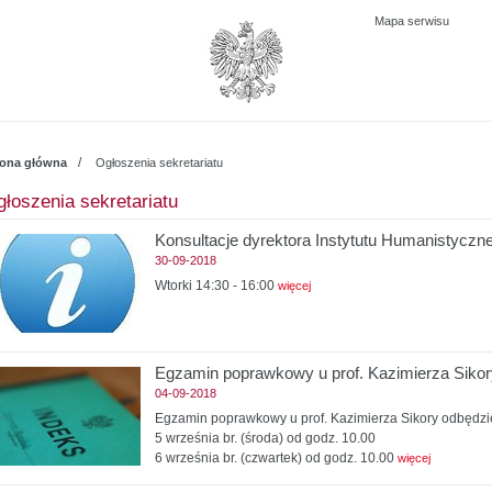
Mapa serwisu
/
rona główna
Ogłoszenia sekretariatu
łoszenia sekretariatu
Konsultacje dyrektora Instytutu Humanistyc
30-09-2018
Wtorki 14:30 - 16:00
więcej
Egzamin poprawkowy u prof. Kazimierza Sikor
04-09-2018
Egzamin poprawkowy u prof. Kazimierza Sikory odbędzie
5 września br. (środa) od godz. 10.00
6 września br. (czwartek) od godz. 10.00
więcej