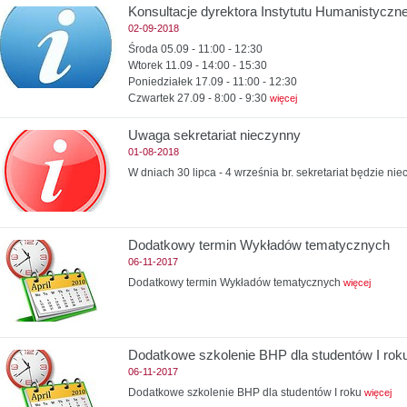
Konsultacje dyrektora Instytutu Humanistycz
02-09-2018
Środa 05.09 - 11:00 - 12:30
Wtorek 11.09 - 14:00 - 15:30
Poniedziałek 17.09 - 11:00 - 12:30
Czwartek 27.09 - 8:00 - 9:30
więcej
Uwaga sekretariat nieczynny
01-08-2018
W dniach 30 lipca - 4 września br. sekretariat będzie ni
Dodatkowy termin Wykładów tematycznych
06-11-2017
Dodatkowy termin Wykładów tematycznych
więcej
Dodatkowe szkolenie BHP dla studentów I rok
06-11-2017
Dodatkowe szkolenie BHP dla studentów I roku
więcej