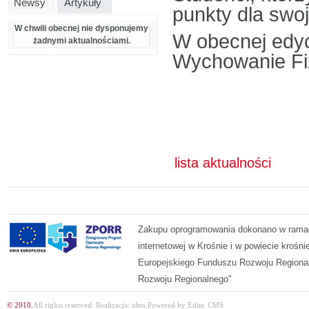
Newsy
Artykuły
punkty dla swoj
W chwili obecnej nie dysponujemy
W obecnej edyc
żadnymi aktualnościami.
Wychowanie Fiz
lista aktualności
Zakupu oprogramowania dokonano w ramach
internetowej w Krośnie i w powiecie kroś
Europejskiego Funduszu Rozwoju Regiona
Rozwoju Regionalnego"
© 2010.
All rights reserved.
Realizacja:
ideo
,
Powered by
Edito
CMS