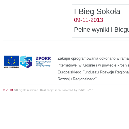
I Bieg Sokoła
09-11-2013
Pełne wyniki I Bie
Zakupu oprogramowania dokonano w ramach
internetowej w Krośnie i w powiecie kroś
Europejskiego Funduszu Rozwoju Regiona
Rozwoju Regionalnego"
© 2010.
All rights reserved.
Realizacja:
ideo
,
Powered by
Edito
CMS