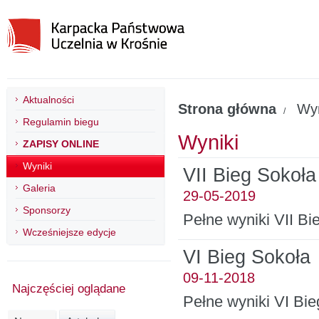
Aktualności
Strona główna
Wyn
/
Regulamin biegu
Wyniki
ZAPISY ONLINE
Wyniki
VII Bieg Sokoła
Galeria
29-05-2019
Sponsorzy
Pełne wyniki VII B
Wcześniejsze edycje
VI Bieg Sokoła
09-11-2018
Najczęściej oglądane
Pełne wyniki VI Bi