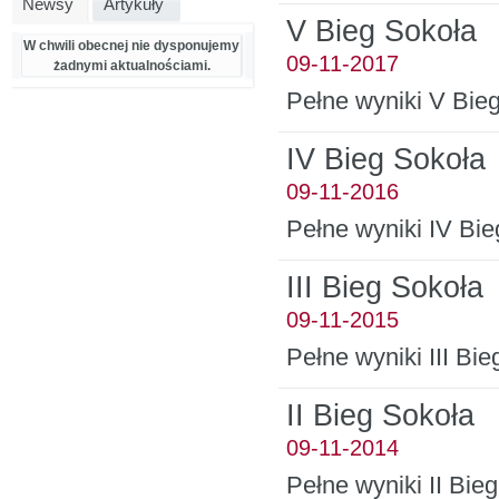
Newsy
Artykuły
V Bieg Sokoła
W chwili obecnej nie dysponujemy
09-11-2017
żadnymi aktualnościami.
Pełne wyniki V Bie
IV Bieg Sokoła
09-11-2016
Pełne wyniki IV Bi
III Bieg Sokoła
09-11-2015
Pełne wyniki III Bi
II Bieg Sokoła
09-11-2014
Pełne wyniki II Bie