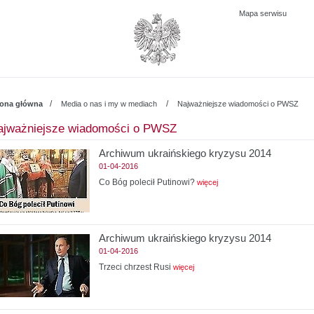
Mapa serwisu
/
/
rona główna
Media o nas i my w mediach
Najważniejsze wiadomości o PWSZ
ajważniejsze wiadomości o PWSZ
Archiwum ukraińskiego kryzysu 2014
01-04-2016
Co Bóg polecił Putinowi?
więcej
Archiwum ukraińskiego kryzysu 2014
01-04-2016
Trzeci chrzest Rusi
więcej