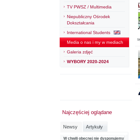
TV PWSZ / Multimedia
Niepubliczny Ośrodek
Dokształcania
International Students
s
Media o nas i my w mediach
Galeria zdjęć
WYBORY 2020-2024
Najczęściej oglądane
Newsy
Artykuły
W chwili obecnej nie dysponujemy