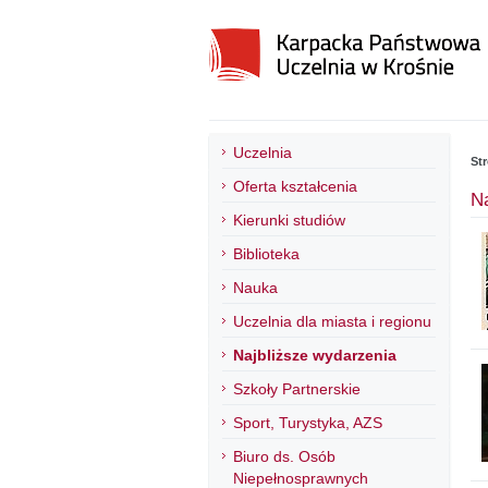
Uczelnia
St
Oferta kształcenia
N
Kierunki studiów
Biblioteka
Nauka
Uczelnia dla miasta i regionu
Najbliższe wydarzenia
Szkoły Partnerskie
Sport, Turystyka, AZS
Biuro ds. Osób
Niepełnosprawnych