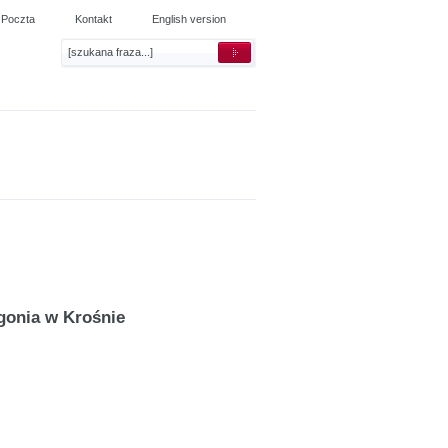
Poczta
Kontakt
English version
gonia w Krośnie