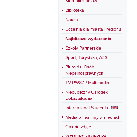
Kierunki studiów
Biblioteka
Nauka
Uczelnia dla miasta i regionu
Najbliższe wydarzenia
Szkoły Partnerskie
Sport, Turystyka, AZS
Biuro ds. Osób
Niepełnosprawnych
TV PWSZ / Multimedia
Niepubliczny Ośrodek
Dokształcania
International Students
Media o nas i my w mediach
Galeria zdjęć
WYBORY 2020-2024